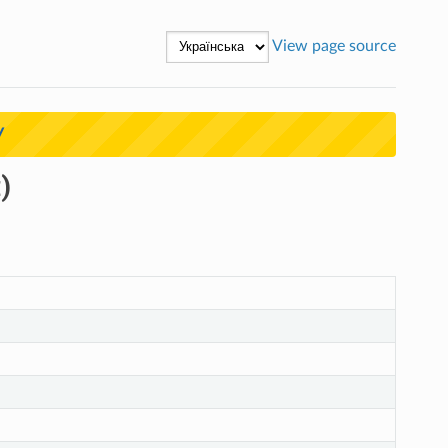
View page source
У
)