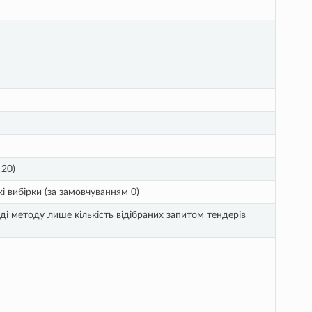
 20)
і вибірки (за замовчуванням 0)
іді методу лише кількість відібраних запитом тендерів