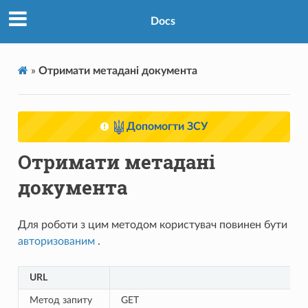
Docs
»
Отримати метадані документа
Допомогти ЗСУ
Отримати метадані
документа
Для роботи з цим методом користувач повинен бути
авторизованим
.
URL
Метод запиту
GET