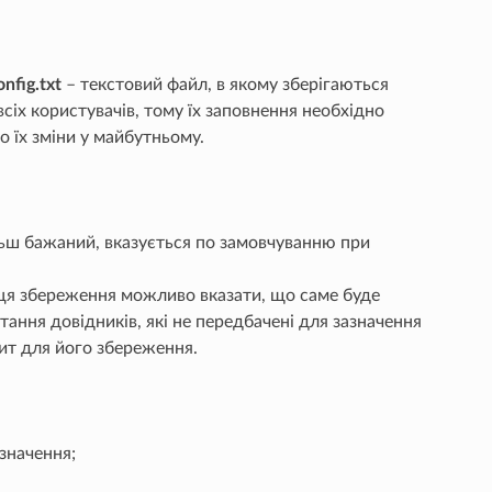
nfig.txt
– текстовий файл, в якому зберігаються
іх користувачів, тому їх заповнення необхідно
о їх зміни у майбутньому.
ільш бажаний, вказується по замовчуванню при
ісця збереження можливо вказати, що саме буде
тання довідників, які не передбачені для зазначення
зит для його збереження.
значення;