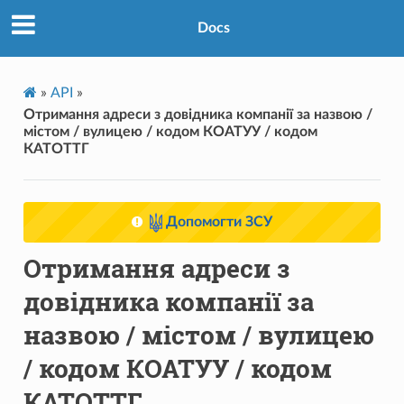
Docs
»
API
»
Отримання адреси з довідника компанії за назвою /
містом / вулицею / кодом КОАТУУ / кодом
КАТОТТГ
Допомогти ЗСУ
Отримання адреси з
довідника компанії за
назвою / містом / вулицею
/ кодом КОАТУУ / кодом
КАТОТТГ