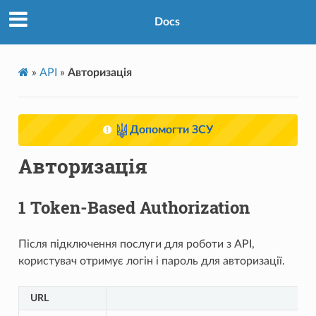
Docs
»
API
»
Авторизація
Допомогти ЗСУ
Авторизація
1 Token-Based Authorization
Після підключення послуги для роботи з API,
користувач отримує логін і пароль для авторизації.
URL