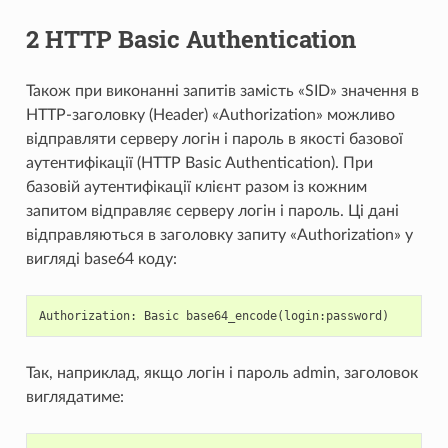
2 HTTP Basic Authentication
Також при виконанні запитів замість «SID» значення в
HTTP-заголовку (Header) «Authorization» можливо
відправляти серверу логін і пароль в якості базової
аутентифікації (HTTP Basic Authentication). При
базовій аутентифікації клієнт разом із кожним
запитом відправляє серверу логін і пароль. Ці дані
відправляються в заголовку запиту «Authorization» у
вигляді base64 коду:
Так, наприклад, якщо логін і пароль admin, заголовок
виглядатиме: