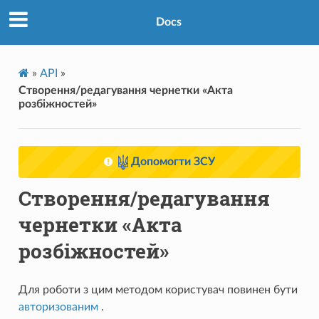
Docs
»
API
»
Створення/редагування чернетки «Акта
розбіжностей»
Допомогти ЗСУ
Створення/редагування
чернетки «Акта
розбіжностей»
Для роботи з цим методом користувач повинен бути
авторизованим
.